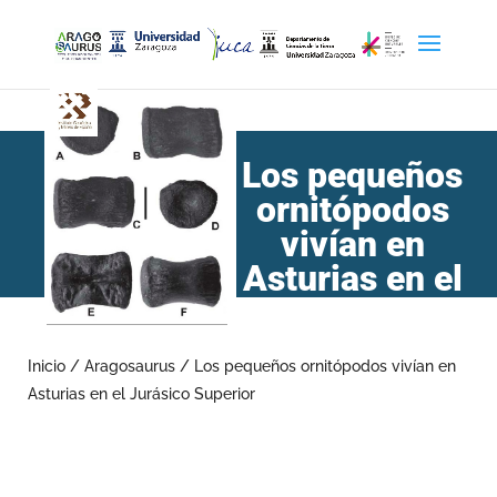
Los pequeños
ornitópodos
vivían en
Asturias en el
Jurásico
Superior
Inicio
/
Aragosaurus
/
Los pequeños ornitópodos vivían en
Asturias en el Jurásico Superior