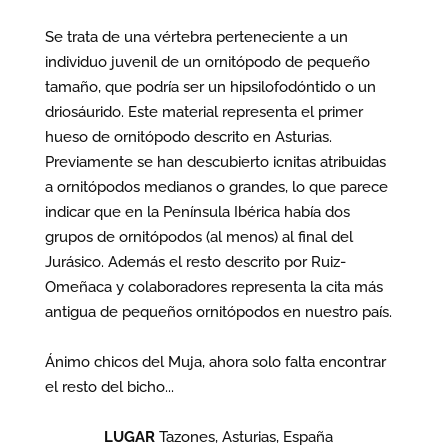
Se trata de una vértebra perteneciente a un
individuo juvenil de un ornitópodo de pequeño
tamaño, que podría ser un hipsilofodóntido o un
driosáurido. Este material representa el primer
hueso de ornitópodo descrito en Asturias.
Previamente se han descubierto icnitas atribuidas
a ornitópodos medianos o grandes, lo que parece
indicar que en la Península Ibérica había dos
grupos de ornitópodos (al menos) al final del
Jurásico. Además el resto descrito por Ruiz-
Omeñaca y colaboradores representa la cita más
antigua de pequeños ornitópodos en nuestro país.
Ánimo chicos del Muja, ahora solo falta encontrar
el resto del bicho...
LUGAR
Tazones, Asturias, España