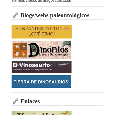
Ver más videos de aragosaurus.com
Blogs/webs paleontológicos
Enlaces