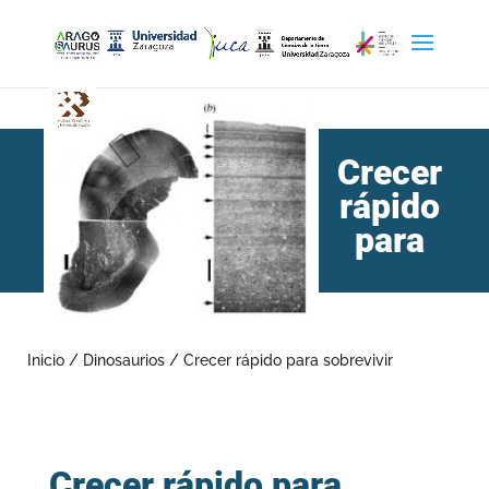
Crecer
rápido
para
sobrevivir
Inicio
/
Dinosaurios
/
Crecer rápido para sobrevivir
Crecer rápido para