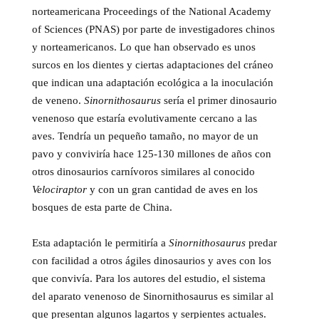
norteamericana Proceedings of the National Academy
of Sciences (PNAS) por parte de investigadores chinos
y norteamericanos. Lo que han observado es unos
surcos en los dientes y ciertas adaptaciones del cráneo
que indican una adaptación ecológica a la inoculación
de veneno.
Sinornithosaurus
sería el primer dinosaurio
venenoso que estaría evolutivamente cercano a las
aves. Tendría un pequeño tamaño, no mayor de un
pavo y conviviría hace 125-130 millones de años con
otros dinosaurios carnívoros similares al conocido
Velociraptor
y con un gran cantidad de aves en los
bosques de esta parte de China.
Esta adaptación le permitiría a
Sinornithosaurus
predar
con facilidad a otros ágiles dinosaurios y aves con los
que convivía. Para los autores del estudio, el sistema
del aparato venenoso de Sinornithosaurus es similar al
que presentan algunos lagartos y serpientes actuales.