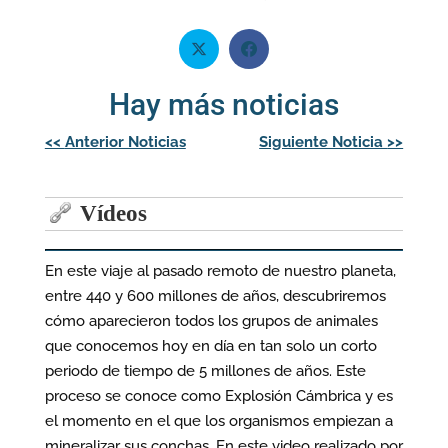
Hay más noticias
Navegación
<<
Anterior Noticias
Siguiente Noticia
>>
de
entradas
Vídeos
En este viaje al pasado remoto de nuestro planeta,
entre 440 y 600 millones de años, descubriremos
cómo aparecieron todos los grupos de animales
que conocemos hoy en día en tan solo un corto
periodo de tiempo de 5 millones de años. Este
proceso se conoce como Explosión Cámbrica y es
el momento en el que los organismos empiezan a
mineralizar sus conchas. En este video realizado por