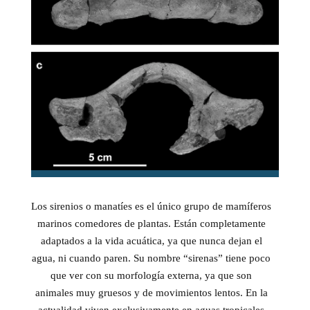
Los sirenios o manatíes es el único grupo de mamíferos
marinos comedores de plantas. Están completamente
adaptados a la vida acuática, ya que nunca dejan el
agua, ni cuando paren. Su nombre “sirenas” tiene poco
que ver con su morfología externa, ya que son
animales muy gruesos y de movimientos lentos. En la
actualidad viven exclusivamente en aguas tropicales