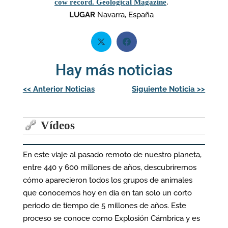
cow record. Geological Magazine
.
LUGAR
Navarra, España
Hay más noticias
Navegación
<<
Anterior Noticias
Siguiente Noticia
>>
de
entradas
Vídeos
En este viaje al pasado remoto de nuestro planeta,
entre 440 y 600 millones de años, descubriremos
cómo aparecieron todos los grupos de animales
que conocemos hoy en día en tan solo un corto
periodo de tiempo de 5 millones de años. Este
proceso se conoce como Explosión Cámbrica y es