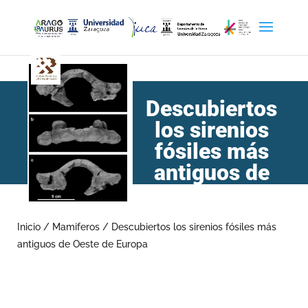
Descubiertos
los sirenios
fósiles más
antiguos de
Oeste de
Europa
Inicio
/
Mamiferos
/
Descubiertos los sirenios fósiles más
antiguos de Oeste de Europa