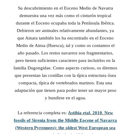
Su descubrimiento en el Eoceno Medio de Navarra
demuestra una vez más como el cinturón tropical
durante el Eoceno ocupaba toda la Península Ibérica.
Debieron ser animales relativamente abundantes, ya
que Ainara también los ha encontrado en el Eoceno
Medio de Ainsa (Huesca), tal y como os contamos el
año pasado. Los restos navarros son fragmentarios,
pero tienen suficientes caracteres para incluirlos en la
familia Dugongidae. Como aspecto curioso, os diremos
que presentan las costillas con la típica estructura ósea
compacta, típica de vertebrados marinos. Esta una
adaptación que tienen para poder tener un mayor peso
y hundirse en el agua.
La referencia completa es:
Astibia etal. 2010. New
fossils of Sirenia from the Middle Eocene of Navarra
(Western Pyrennees): the oldest West European sea