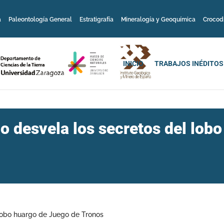
a
Paleontología General
Estratigrafía
Mineralogía y Geoquímica
Crocod
INICIO
TRABAJOS INÉDITOS
o desvela los secretos del lob
 lobo huargo de Juego de Tronos