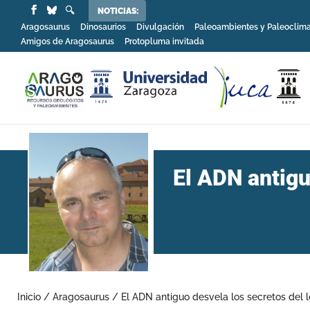
NOTICIAS:
Aragosaurus
Dinosaurios
Divulgación
Paleoambientes y Paleoclim
Amigos de Aragosaurus
Protopluma invitada
El ADN antigu
Inicio
/
Aragosaurus
/
El ADN antiguo desvela los secretos del