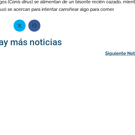
gos (
Canis dirus
) se alimentan de un bisonte recién cazado, mient
pus
) se acercan para intentar carroñear algo para comer.
ay más noticias
Siguiente Not