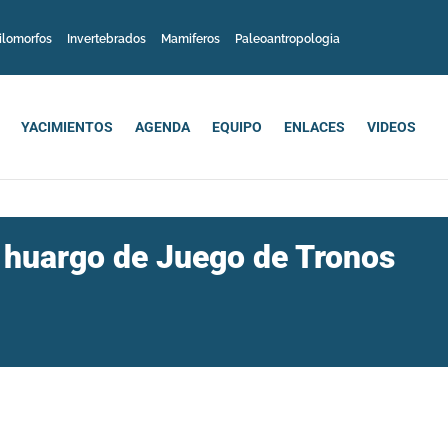
ilomorfos
Invertebrados
Mamiferos
Paleoantropologia
YACIMIENTOS
AGENDA
EQUIPO
ENLACES
VIDEOS
o huargo de Juego de Tronos