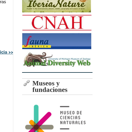
ras
icia
>>
Museos y
fundaciones