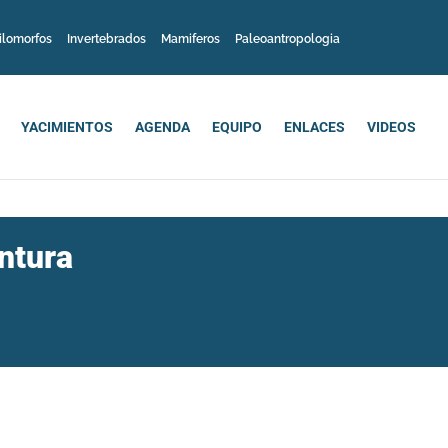
ilomorfos
Invertebrados
Mamiferos
Paleoantropologia
YACIMIENTOS
AGENDA
EQUIPO
ENLACES
VIDEOS
ntura