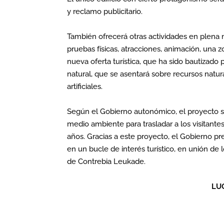
y reclamo publicitario.
También ofrecerá otras actividades en plena n
pruebas físicas, atracciones, animación, una
nueva oferta turística, que ha sido bautizado
natural, que se asentará sobre recursos natura
artificiales.
Según el Gobierno autonómico, el proyecto se a
medio ambiente para trasladar a los visitantes
años. Gracias a este proyecto, el Gobierno pr
en un bucle de interés turístico, en unión de
de Contrebia Leukade.
LU