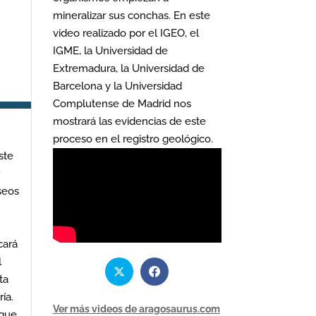
mineralizar sus conchas. En este
video realizado por el IGEO, el
IGME, la Universidad de
Extremadura, la Universidad de
Barcelona y la Universidad
Complutense de Madrid nos
mostrará las evidencias de este
proceso en el registro geológico.
ste
r
seos
cará
l
ta
ía.
Ver más videos de aragosaurus.com
rque