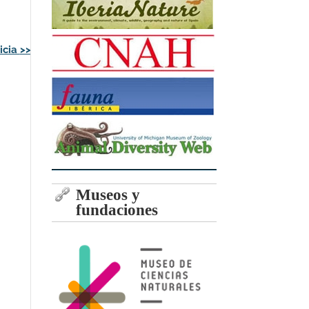
icia
>>
Museos y
fundaciones