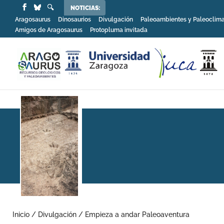
NOTICIAS:
Aragosaurus
Dinosaurios
Divulgación
Paleoambientes y Paleoclim
Amigos de Aragosaurus
Protopluma invitada
Inicio
/
Divulgación
/
Empieza a andar Paleoaventura