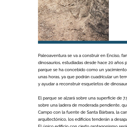
Paleoaventura se va a construir en Enciso, fa
dinosaurios, estudiadas desde hace 20 años po
parque se ha concebido como un yacimiento e
unas horas, ya que podrán cuadricular un terr
y ayudar a reconstruir esqueletos de dinosaur
El parque se alzará sobre una superficie de 7
sobre una ladera de moderada pendiente, que
Campo con la fuente de Santa Bárbara, la car
arquitectónico, los edificios tenderán a desap
El único edificio con cierto protagonismo ser