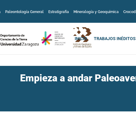
a
Paleontología General
Estratigrafía
Mineralogía y Geoquímica
Crocod
INICIO
TRABAJOS INÉDITOS
Empieza a andar Paleoave