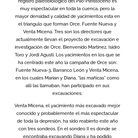
registro paleobiológico del Plio-Pleistoceno es
muy espectacular en toda la cuenca, pero la
mayor densidad y calidad de yacimientos esta en
el triangulo que forman Orce, Fuente Nueva y
Venta Micena. Tres son los directores que
actualmente llevan el proyecto de excavación e
investigación de Orce, Bienvenido Martínez, Isidro
Toro y Jordi Agustí. Los yacimientos en los que se
ha centrado este año la campaña de Orce son:
Fuente Nueva-3, Barranco León y Venta Micena,
en los cuales Marian y Diana, “las mañicas” como
allí las llamaban, han participado en sus
excavaciones.
Venta Micena, el yacimiento más excavado mejor
conocido y probablemente el más espectacular
de toda la depresión, ha sido reabierto este año
con tres sondeos. En el sondeo II es donde se
encontraba excavando Diana y ha podido