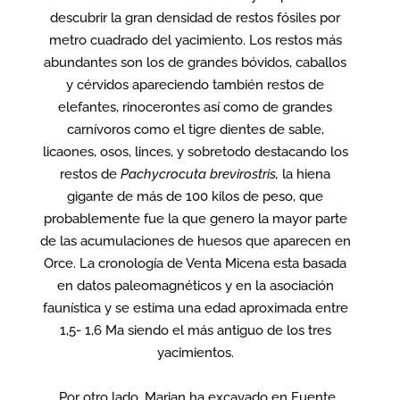
descubrir la gran densidad de restos fósiles por
metro cuadrado del yacimiento. Los restos más
abundantes son los de grandes bóvidos, caballos
y cérvidos apareciendo también restos de
elefantes, rinocerontes así como de grandes
carnívoros como el tigre dientes de sable,
licaones, osos, linces, y sobretodo destacando los
restos de
Pachycrocuta brevirostris,
la hiena
gigante de más de 100 kilos de peso, que
probablemente fue la que genero la mayor parte
de las acumulaciones de huesos que aparecen en
Orce. La cronología de Venta Micena esta basada
en datos paleomagnéticos y en la asociación
faunística y se estima una edad aproximada entre
1,5- 1,6 Ma siendo el más antiguo de los tres
yacimientos.
Por otro lado, Marian ha excavado en Fuente