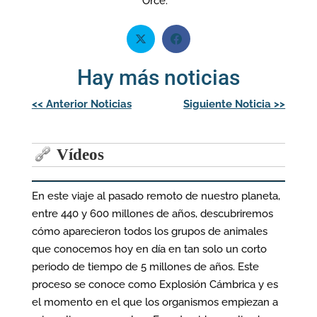
Orce.
Hay más noticias
Navegación
<<
Anterior Noticias
Siguiente Noticia
>>
de
entradas
Vídeos
En este viaje al pasado remoto de nuestro planeta,
entre 440 y 600 millones de años, descubriremos
cómo aparecieron todos los grupos de animales
que conocemos hoy en día en tan solo un corto
periodo de tiempo de 5 millones de años. Este
proceso se conoce como Explosión Cámbrica y es
el momento en el que los organismos empiezan a