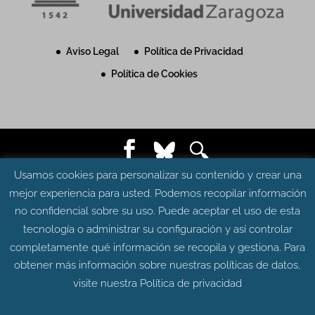
Aviso Legal
Política de Privacidad
Política de Cookies
Usamos cookies para personalizar su contenido y crear una
© Grupo Aragosaurus 2023.
mejor experiencia para usted. Podemos recopilar información
Universidad de Zaragoza. Facultad de Ciencias.
no confidencial sobre su uso. Puede aceptar el uso de esta
Edificio de Geológicas. Pedro Cerbuna 12 - 50009
tecnología o administrar su configuración y así controlar
ZARAGOZA
Diseño web:
Intesiscon
completamente qué información se recopila y gestiona. Para
obtener más información sobre nuestras políticas de datos,
visite nuestra
Política de privacidad