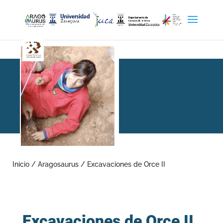
Excavaciones de Orce II
Inicio
/
Aragosaurus
/
Excavaciones de Orce II
Excavaciones de Orce II