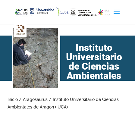
Instituto
Universitario
de Ciencias
Ambientales
de Aragon
(IUCA)
Inicio
/
Aragosaurus
/
Instituto Universitario de Ciencias
Ambientales de Aragon (IUCA)