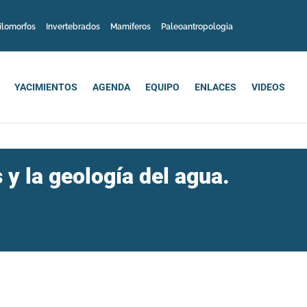
ilomorfos
Invertebrados
Mamiferos
Paleoantropologia
YACIMIENTOS
AGENDA
EQUIPO
ENLACES
VIDEOS
y la geología del agua.