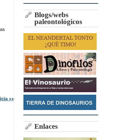
Blogs/webs
paleontológicos
ias
icia
>>
Enlaces