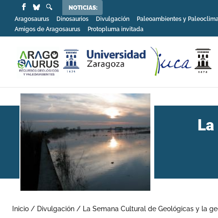
NOTICIAS:
Aragosaurus
Dinosaurios
Divulgación
Paleoambientes y Paleoclim
Amigos de Aragosaurus
Protopluma invitada
La
Inicio
/
Divulgación
/
La Semana Cultural de Geológicas y la ge