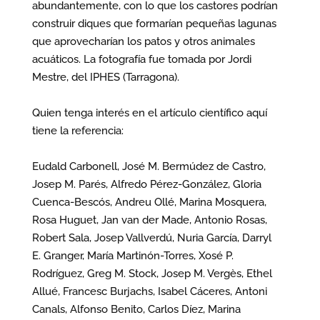
abundantemente, con lo que los castores podrían
construir diques que formarían pequeñas lagunas
que aprovecharían los patos y otros animales
acuáticos. La fotografía fue tomada por Jordi
Mestre, del IPHES (Tarragona).
Quien tenga interés en el artículo científico aquí
tiene la referencia:
Eudald Carbonell, José M. Bermúdez de Castro,
Josep M. Parés, Alfredo Pérez-González, Gloria
Cuenca-Bescós, Andreu Ollé, Marina Mosquera,
Rosa Huguet, Jan van der Made, Antonio Rosas,
Robert Sala, Josep Vallverdú, Nuria García, Darryl
E. Granger, María Martinón-Torres, Xosé P.
Rodríguez, Greg M. Stock, Josep M. Vergès, Ethel
Allué, Francesc Burjachs, Isabel Cáceres, Antoni
Canals, Alfonso Benito, Carlos Díez, Marina