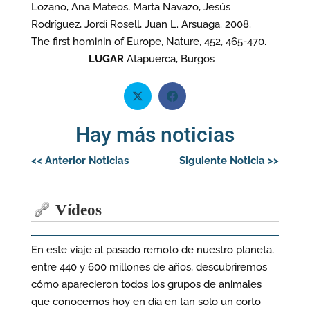
Lozano, Ana Mateos, Marta Navazo, Jesús
Rodríguez, Jordi Rosell, Juan L. Arsuaga. 2008.
The first hominin of Europe, Nature, 452, 465-470.
LUGAR
Atapuerca, Burgos
Hay más noticias
Navegación
<<
Anterior Noticias
Siguiente Noticia
>>
de
entradas
Vídeos
En este viaje al pasado remoto de nuestro planeta,
entre 440 y 600 millones de años, descubriremos
cómo aparecieron todos los grupos de animales
que conocemos hoy en día en tan solo un corto