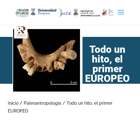
Todo un
hito, el
primer
EUROPEO
Inicio
/
Paleoantropologia
/
Todo un hito, el primer
EUROPEO