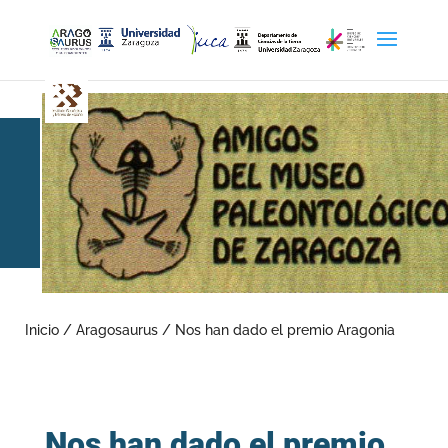
Nos han dado el premio
Aragonia
Inicio
/
Aragosaurus
/
Nos han dado el premio Aragonia
Nos han dado el premio