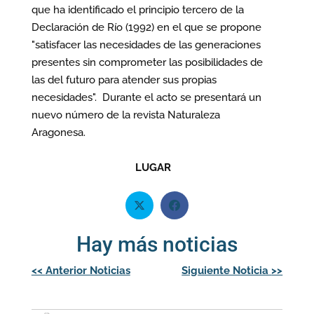
que ha identificado el principio tercero de la
Declaración de Río (1992) en el que se propone
"satisfacer las necesidades de las generaciones
presentes sin comprometer las posibilidades de
las del futuro para atender sus propias
necesidades". Durante el acto se presentará un
nuevo número de la revista Naturaleza
Aragonesa.
LUGAR
Hay más noticias
Navegación
<<
Anterior Noticias
Siguiente Noticia
>>
de
entradas