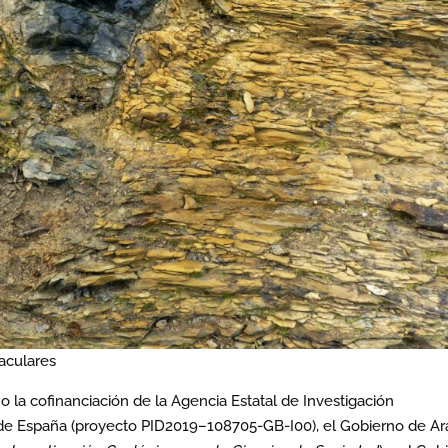
aculares
jo la cofinanciación de la Agencia Estatal de Investigación
de España (proyecto PID2019–108705-GB-I00), el Gobierno de A