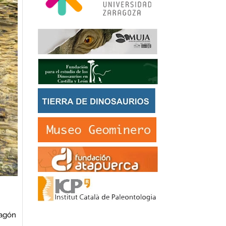
ragón