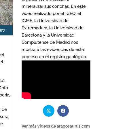
mineralizar sus conchas. En este
video realizado por el IGEO, el
IGME, la Universidad de
Extremadura, la Universidad de
nto
Barcelona y la Universidad
Complutense de Madrid nos
mostrará las evidencias de este
el
proceso en el registro geológico.
el
o),
Dpto.
beria,
n de
rsora
ue
Ver más videos de aragosaurus.com