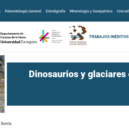
a
Paleontología General
Estratigrafía
Mineralogía y Geoquímica
Crocod
INICIO
TRABAJOS INÉDITOS
Dinosaurios y glaciares 
 Iberia