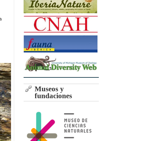
a
Museos y
fundaciones