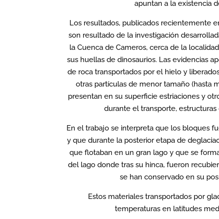
apuntan a la existencia d
Los resultados, publicados recientemente en 
son resultado de la investigación desarroll
la Cuenca de Cameros, cerca de la localidad
sus huellas de dinosaurios. Las evidencias a
de roca transportados por el hielo y liberad
otras partículas de menor tamaño (hasta m
presentan en su superficie estriaciones y ot
durante el transporte, estructuras
En el trabajo se interpreta que los bloques f
y que durante la posterior etapa de deglacia
que flotaban en un gran lago y que se forma
del lago donde tras su hinca, fueron recubier
se han conservado en su posi
Estos materiales transportados por glac
temperaturas en latitudes media