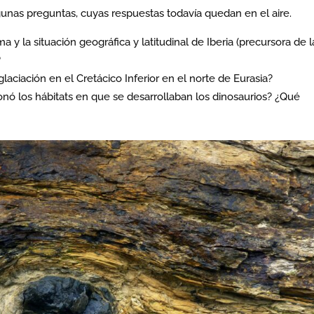
gunas preguntas, cuyas respuestas todavía quedan en el aire.
a y la situación geográfica y latitudinal de Iberia (precursora de l
?
laciación en el Cretácico Inferior en el norte de Eurasia?
onó los hábitats en que se desarrollaban los dinosaurios? ¿Qué