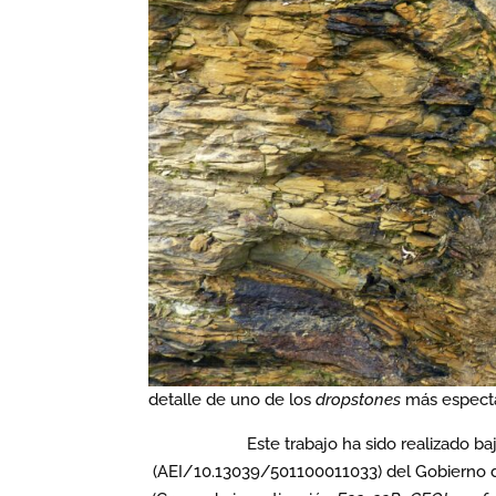
detalle de uno de los
dropstones
más espect
Este trabajo ha sido realizado ba
(AEI/10.13039/501100011033) del Gobierno 