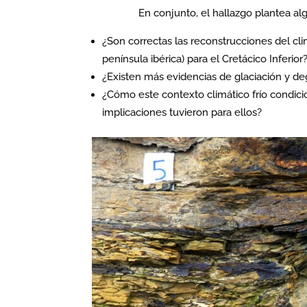
En conjunto, el hallazgo plantea al
¿Son correctas las reconstrucciones del clim
península ibérica) para el Cretácico Inferior
¿Existen más evidencias de glaciación y deg
¿Cómo este contexto climático frío condici
implicaciones tuvieron para ellos?