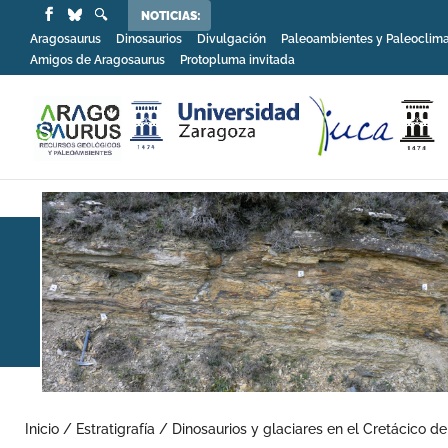
NOTICIAS:
Aragosaurus
Dinosaurios
Divulgación
Paleoambientes y Paleoclim
Amigos de Aragosaurus
Protopluma invitada
Inicio
/
Estratigrafía
/
Dinosaurios y glaciares en el Cretácico de