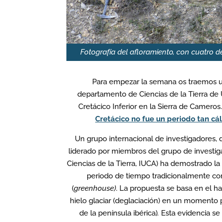
Fotografía del afloramiento, con cuatro 
Para empezar la semana os traemos un
departamento de Ciencias de la Tierra de 
Cretácico Inferior en la Sierra de Camero
Cretácico no fue un periodo tan c
Un grupo internacional de investigadores, 
liderado por miembros del grupo de investi
Ciencias de la Tierra, IUCA) ha demostrado la 
periodo de tiempo tradicionalmente con
(
greenhouse)
. La propuesta se basa en el h
hielo glaciar (deglaciación) en un momento po
de la península ibérica)
.
Esta evidencia se