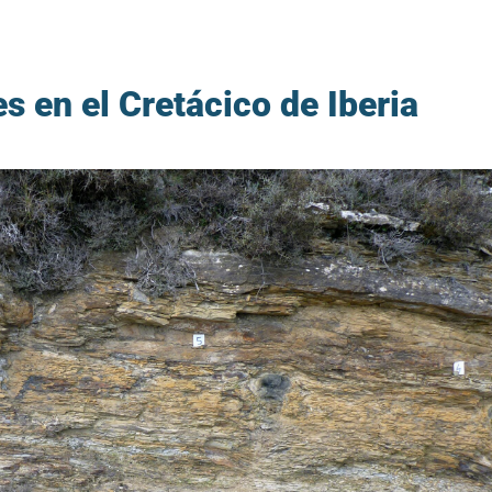
s en el Cretácico de Iberia