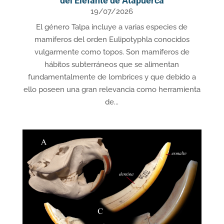
del Elefante de Atapuerca
19/07/2026
El género Talpa incluye a varias especies de
mamíferos del orden Eulipotyphla conocidos
vulgarmente como topos. Son mamíferos de
hábitos subterráneos que se alimentan
fundamentalmente de lombrices y que debido a
ello poseen una gran relevancia como herramienta
de...