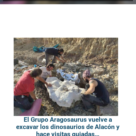
El Grupo Aragosaurus vuelve a
excavar los dinosaurios de Alacón y
hace visitas guiadas…