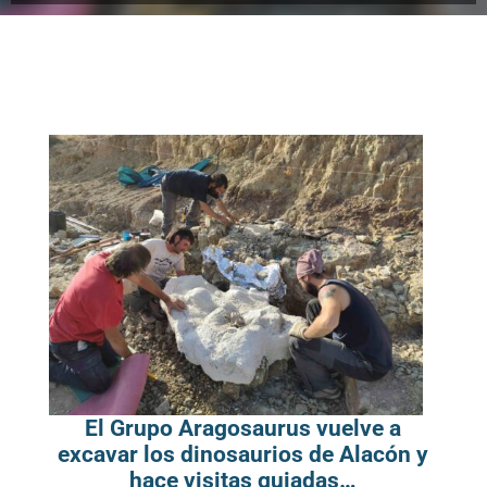
El Grupo Aragosaurus vuelve a
excavar los dinosaurios de Alacón y
hace visitas guiadas…