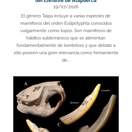
del Elefante de Atapuerca
19/07/2026
El género Talpa incluye a varias especies de
mamíferos del orden Eulipotyphla conocidos
vulgarmente como topos. Son mamíferos de
hábitos subterráneos que se alimentan
fundamentalmente de lombrices y que debido a
ello poseen una gran relevancia como herramienta
de...