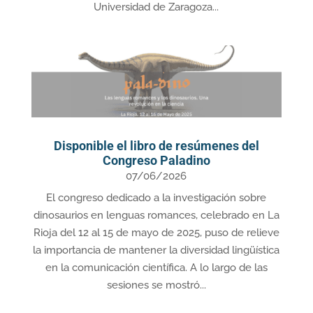
Universidad de Zaragoza...
Disponible el libro de resúmenes del
Congreso Paladino
07/06/2026
El congreso dedicado a la investigación sobre
dinosaurios en lenguas romances, celebrado en La
Rioja del 12 al 15 de mayo de 2025, puso de relieve
la importancia de mantener la diversidad lingüística
en la comunicación científica. A lo largo de las
sesiones se mostró...