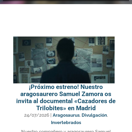
¡Próximo estreno! Nuestro
aragosaurero Samuel Zamora os
invita al documental «Cazadores de
Trilobites» en Madrid
24/07/2026
|
Aragosaurus
,
Divulgación
,
Invertebrados
Nuestro compañero y aragosaurero Samuel