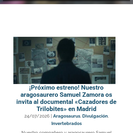
¡Próximo estreno! Nuestro
aragosaurero Samuel Zamora os
invita al documental «Cazadores de
Trilobites» en Madrid
24/07/2026
|
Aragosaurus
,
Divulgación
,
Invertebrados
Nuestro compañero y aragosaurero Samuel