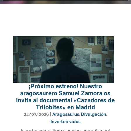
¡Próximo estreno! Nuestro
aragosaurero Samuel Zamora os
invita al documental «Cazadores de
Trilobites» en Madrid
24/07/2026
|
Aragosaurus
,
Divulgación
,
Invertebrados
Nuestro compañero y aragosaurero Samuel